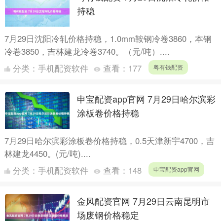
持稳
7月29日沈阳冷轧价格持稳，1.0mm鞍钢冷卷3860，本钢
冷卷3850，吉林建龙冷卷3740。（元/吨）....
分类：
手机配资软件
查看：
177
粤有钱配资
申宝配资app官网 7月29日哈尔滨彩
涂板卷价格持稳
7月29日哈尔滨彩涂板卷价格持稳，0.5天津新宇4700，吉
林建龙4450。(元/吨)....
分类：
手机配资软件
查看：
148
申宝配资app官网
金风配资官网 7月29日云南昆明市
场废钢价格稳定