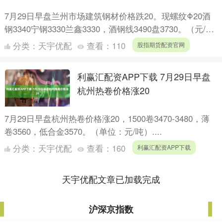
7月29日早盘兰州市场建筑钢材价格跌20。现螺纹Φ20酒
钢3340宁钢3330兰鑫3330，酒钢线3490盘3730。（元/
吨）....
分类：
天宇优配
查看：
110
股指期货配资官网
利赢汇配资APP下载 7月29日早盘
杭州热卷价格涨20
7月29日早盘杭州热卷价格涨20，1500卷3470-3480，薄
卷3560，低合金3570。（单位：元/吨）....
分类：
天宇优配
查看：
160
利赢汇配资APP下载
天宇优配文章已加载完成
沪深京指数