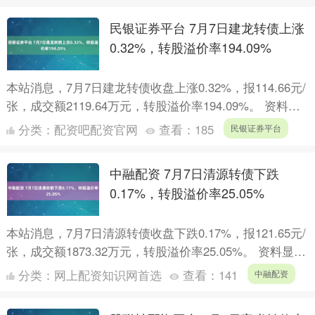
民银证券平台 7月7日建龙转债上涨
0.32%，转股溢价率194.09%
本站消息，7月7日建龙转债收盘上涨0.32%，报114.66元/
张，成交额2119.64万元，转股溢价率194.09%。 资料显
示，建龙转债信用级别为“AA-”....
分类：
配资吧配资官网
查看：
185
民银证券平台
中融配资 7月7日清源转债下跌
0.17%，转股溢价率25.05%
本站消息，7月7日清源转债收盘下跌0.17%，报121.65元/
张，成交额1873.32万元，转股溢价率25.05%。 资料显
示，清源转债信用级别为“A+”，债....
分类：
网上配资知识网首选
查看：
141
中融配资