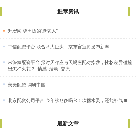
推荐资讯
​升宏网 梯田边的“新农人”
​中信配资平台 联合两大巨头！京东官宣将发布新车
​米管家配资平台 探讨天秤座与天蝎座配对指数，性格差异碰撞
出怎样火花？_情感_活动_交流
​美美配资 调研中国
​北京配资公司平台 今年秋冬多喝它！软糯水灵，还能补气血
最新文章