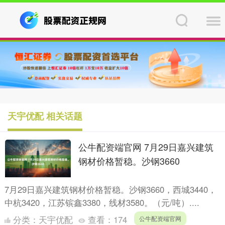
天宇优配 相关话题
公牛配资端官网 7月29日嘉兴建筑
钢材价格暂稳。沙钢3660
7月29日嘉兴建筑钢材价格暂稳。沙钢3660，西城3440，
中杭3420，江苏镔鑫3380，线材3580。（元/吨）....
分类：
天宇优配
查看：
174
公牛配资端官网