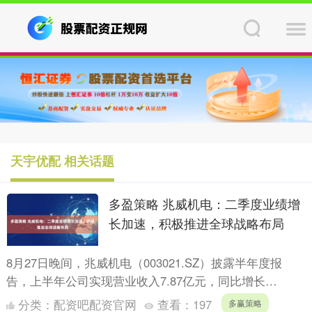
天宇优配 相关话题
多盈策略 兆威机电：二季度业绩增
长加速，积极推进全球战略布局
8月27日晚间，兆威机电（003021.SZ）披露半年度报
告，上半年公司实现营业收入7.87亿元，同比增长
21.93%；归母净利润1.13亿元，同比增长20.7....
分类：
配资吧配资官网
查看：
197
多赢策略