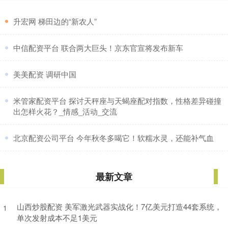
​升宏网 梯田边的“新农人”
​中信配资平台 联合两大巨头！京东官宣将发布新车
​美美配资 调研中国
​米管家配资平台 探讨天秤座与天蝎座配对指数，性格差异碰撞
出怎样火花？_情感_活动_交流
​北京配资公司平台 今年秋冬多喝它！软糯水灵，还能补气血
最新文章
山西炒股配资 美军激光武器实战化！7亿美元打造44套系统，
1
单次发射成本不足1美元