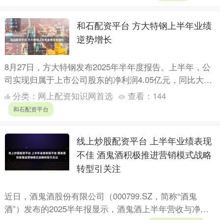
和石配资平台 方大特钢上半年业绩
逆势增长
8月27日，方大特钢发布2025年半年度报告。上半年，公
司实现归属于上市公司股东的净利润4.05亿元，同比大幅
增长148.75%，在钢铁行业整体承压的背景下交出....
分类：
网上配资知识网首选
查看：
144
和石配资平台
线上炒股配资平台 上半年业绩表现
不佳 酒鬼酒积极推进营销模式战略
转型引关注
近日，酒鬼酒股份有限公司（000799.SZ，简称“酒鬼
酒”）发布的2025半年报显示，酒鬼酒上半年营收与净利