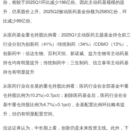
份，相较于2025Q1环比减少196亿份。因此主动药基规模的提
升，仍系股价上升。2025Q2被动医药基金份额为2580亿份，环
比减少89亿份。
从医药基金重仓持股比例看：2025Q1主动医药主题基金持仓前三
行业分别为创新药（41%）/传统制药（34%）/CDMO（13%）。
创新药中：信达生物、百利天恒、新诺威、益方生物等主动药基
持仓均有明显提升；传统制药中：三生制药、信立泰等主动药基
持仓有明显提升
从医药行业在全基的重仓持股比例看：医药行业在全部基金中重
仓持股比例为10.2%(+0.7pct)；剔除医药基金后，医药行业在全
基中重仓持股比例为4.7%(+0.1pct)，全基配置比例环比略有提
升，但仍有明显配置空间。
信达证券认为，中长期上看，创新仍是未来投资主线。此外，下