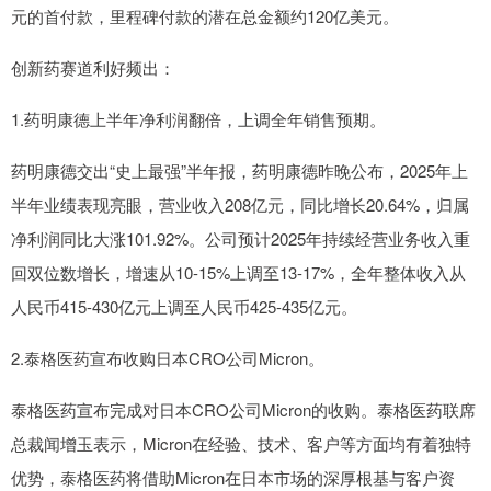
元的首付款，里程碑付款的潜在总金额约120亿美元。
创新药赛道利好频出：
1.药明康德上半年净利润翻倍，上调全年销售预期。
药明康德交出“史上最强”半年报，药明康德昨晚公布，2025年上
半年业绩表现亮眼，营业收入208亿元，同比增长20.64%，归属
净利润同比大涨101.92%。公司预计2025年持续经营业务收入重
回双位数增长，增速从10-15%上调至13-17%，全年整体收入从
人民币415-430亿元上调至人民币425-435亿元。
2.泰格医药宣布收购日本CRO公司Micron。
泰格医药宣布完成对日本CRO公司Micron的收购。泰格医药联席
总裁闻增玉表示，Micron在经验、技术、客户等方面均有着独特
优势，泰格医药将借助Micron在日本市场的深厚根基与客户资