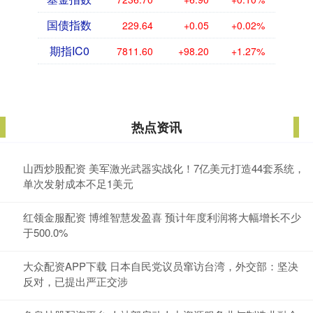
国债指数
229.64
+0.05
+0.02%
期指IC0
7811.60
+98.20
+1.27%
热点资讯
山西炒股配资 美军激光武器实战化！7亿美元打造44套系统，
单次发射成本不足1美元
红领金服配资 博维智慧发盈喜 预计年度利润将大幅增长不少
于500.0%
大众配资APP下载 日本自民党议员窜访台湾，外交部：坚决
反对，已提出严正交涉