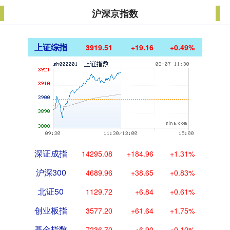
沪深京指数
上证综指
3919.51
+19.16
+0.49%
深证成指
14295.08
+184.96
+1.31%
沪深300
4689.96
+38.65
+0.83%
北证50
1129.72
+6.84
+0.61%
创业板指
3577.20
+61.64
+1.75%
基金指数
7236.70
+6.90
+0.10%