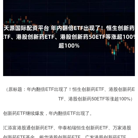
（原标题：年内翻倍ETF出现了！恒生创新药ETF、港股创新药E
TF、港股创新药50ETF等涨超100%）
创新药ETF继续爆发，年内翻倍ETF出现了。
汇添富港股通创新药ETF、华泰柏瑞恒生创新药ETF、万家港股
创新药ETF基金、银华港股创新药ETF、广发港股创新药ETF、