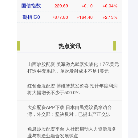
国债指数
229.69
+0.10
+0.04%
期指IC0
7877.80
+164.40
+2.13%
热点资讯
山西炒股配资 美军激光武器实战化！7亿美元
打造44套系统，单次发射成本不足1美元
红领金服配资 博维智慧发盈喜 预计年度利润
将大幅增长不少于500.0%
大众配资APP下载 日本自民党议员窜访台
湾，外交部：坚决反对，已提出严正交涉
免息炒股配资平台 人社部启动人力资源服务
业与制造业融合发展试点