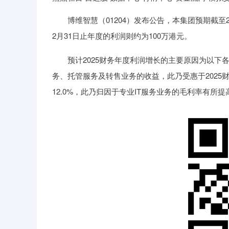
博维智慧（01204）发布公告，本集团预期截至202
2月31日止年度的利润则约为100万港元。
预计2025财务年度利润增长的主要原因为以下各项
务、托管服务及转售业务的收益，此乃受惠于2025
12.0%，此乃归因于专业IT服务业务的毛利率有所提