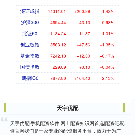
深证成指
14311.01
+200.89
+1.42%
沪深300
4694.44
+43.13
+0.93%
北证50
1134.24
+11.37
+1.01%
创业板指
3563.12
+47.56
+1.35%
基金指数
7242.10
+12.30
+0.17%
国债指数
229.69
+0.10
+0.04%
期指IC0
7877.80
+164.40
+2.13%
天宇优配
天宇优配|手机配资软件|网上配资知识网首选|配资吧配
资官网我们是一家专业的配资服务平台，致力于为广