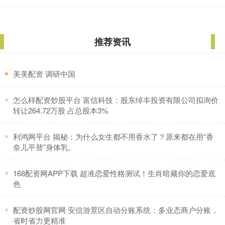
推荐资讯
​美美配资 调研中国
​怎么样配资炒股平台 富信科技：股东绰丰投资有限公司拟询价
转让264.72万股 占总股本3%
​利鸿网平台 揭秘：为什么女生都不用香水了？原来都在用“香
奈儿平替”身体乳。
​168配资网APP下载 超准恋爱性格测试！生肖暗藏你的恋爱底
色
​配资炒股网官网 安信游景区自动分账系统：多业态商户分账，
省时省力更精准