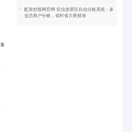
​配资炒股网官网 安信游景区自动分账系统：多
业态商户分账，省时省力更精准
质量
隐
。