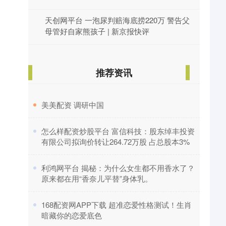
天创网平台 一泡尿判赔海底捞220万 警告父
母管好自家熊孩子 | 新京报快评
推荐资讯
​美美配资 调研中国
​怎么样配资炒股平台 富信科技：股东绰丰投资
有限公司拟询价转让264.72万股 占总股本3%
​利鸿网平台 揭秘：为什么女生都不用香水了？
原来都在用“香奈儿平替”身体乳。
​168配资网APP下载 超准恋爱性格测试！生肖
暗藏你的恋爱底色