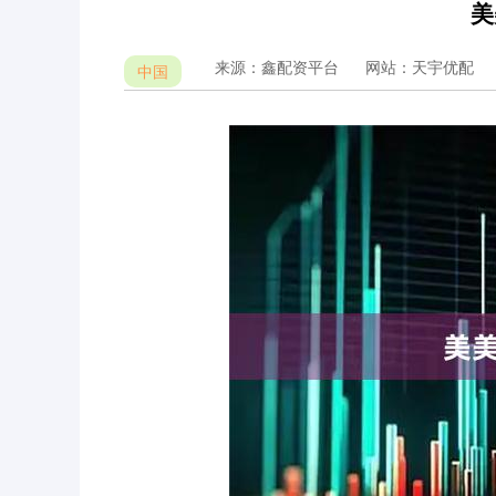
美
来源：鑫配资平台
网站：天宇优配
中国