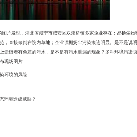
回的图片发现，湖北省咸宁市咸安区双溪桥镇多家企业存在：易扬尘物
范，直接倾倒在院内草地；企业顶棚扬尘污染痕迹明显。是不是说
上遗留着有色差的污水，是不是有污水泄漏的现象？多种环境污染
布现场图片
染环境的风险
生态环境造成威胁？