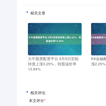
相关文章
​大牛股票配资平台 9月5日宏柏
​K8金
转债上涨3.25%，转股溢价率
涨2.25
13.94%
相关评论
本文评分
*