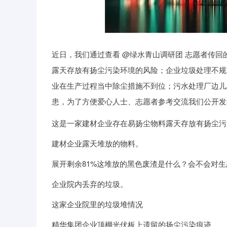
近日，我们通过查看 @绿水青山调研团 志愿者传
露天存放有扬尘污染环境的风险；企业垃圾处理不规
业在生产过程当中除尘措施不到位；污水处理厂边儿
患，为了方便爱心人士、志愿者参考交流我们公开发
这是一家建材企业存在易扬尘物料露天存放有扬尘污
建材企业露天堆放的物料。
展开剩余81%这堆放的黑色废渣是什么？会不会对
企业院内丢弃的垃圾。
这家企业院里的垃圾堆情况
精华集团企业顶棚光伏板上遗留的扬尘污染痕迹