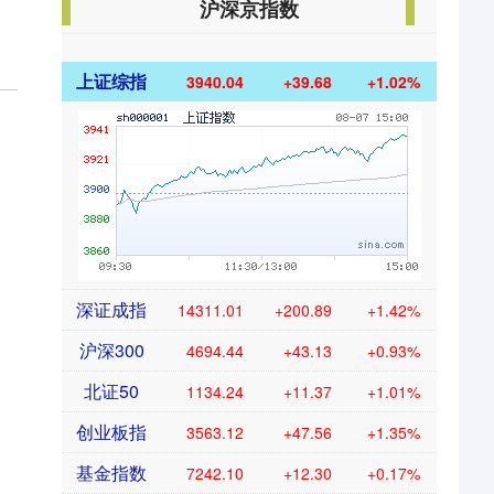
沪深京指数
上证综指
3940.04
+39.68
+1.02%
深证成指
14311.01
+200.89
+1.42%
沪深300
4694.44
+43.13
+0.93%
北证50
1134.24
+11.37
+1.01%
创业板指
3563.12
+47.56
+1.35%
基金指数
7242.10
+12.30
+0.17%