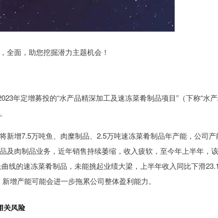
，全面，助您挖掘潜力主题机会！
2023年定增募投的“水产品精深加工及速冻菜肴制品项目”（下称“水
期。
增7.5万吨鱼、肉糜制品、2.5万吨速冻菜肴制品年产能，公司产
品及肉制品业务，近年销售持续萎缩，收入疲软，至今年上半年，
长曲线的速冻菜肴制品，未能挑起业绩大梁，上半年收入同比下滑23.
，新增产能可能会进一步拖累公司整体盈利能力。