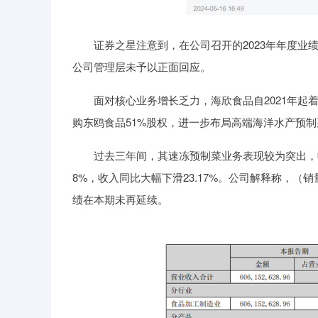
证券之星注意到，在公司召开的2023年年度业绩
公司管理层未予以正面回应。
面对核心业务增长乏力，海欣食品自2021年起着
购东鸥食品51%股权，进一步布局高端海洋水产预
过去三年间，其速冻预制菜业务表现较为突出，收入
8%，收入同比大幅下滑23.17%。公司解释称，
绩在本期未再延续。