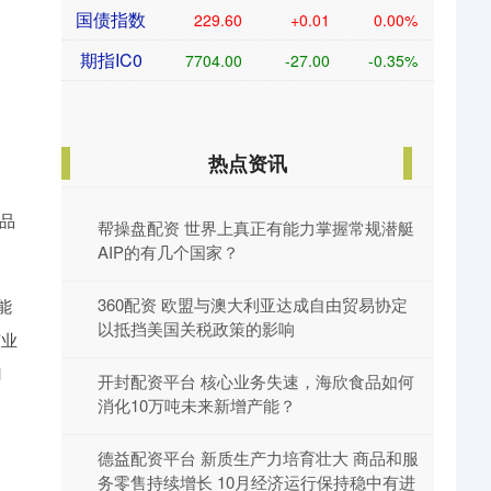
国债指数
229.60
+0.01
0.00%
期指IC0
7704.00
-27.00
-0.35%
热点资讯
产品
帮操盘配资 世界上真正有能力掌握常规潜艇
AIP的有几个国家？
360配资 欧盟与澳大利亚达成自由贸易协定
能
以抵挡美国关税政策的影响
该业
1
开封配资平台 核心业务失速，海欣食品如何
消化10万吨未来新增产能？
德益配资平台 新质生产力培育壮大 商品和服
务零售持续增长 10月经济运行保持稳中有进