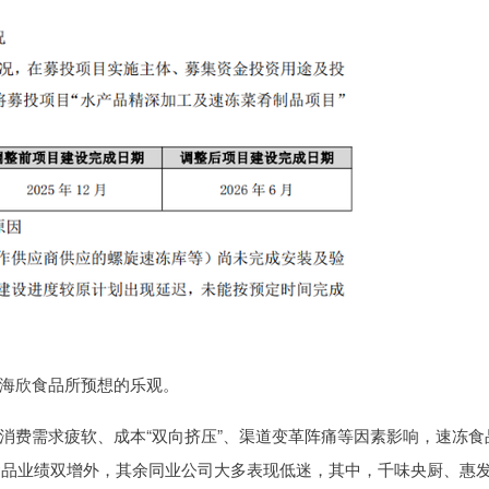
海欣食品所预想的乐观。
费需求疲软、成本“双向挤压”、渠道变革阵痛等因素影响，速冻食
井食品业绩双增外，其余同业公司大多表现低迷，其中，千味央厨、惠