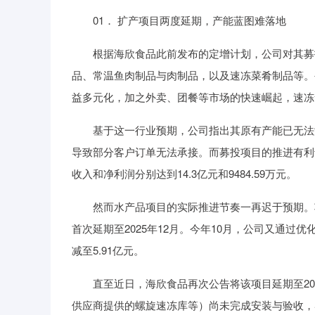
01． 扩产项目两度延期，产能蓝图难落地
根据海欣食品此前发布的定增计划，公司对其募投
品、常温鱼肉制品与肉制品，以及速冻菜肴制品等。
益多元化，加之外卖、团餐等市场的快速崛起，速冻
基于这一行业预期，公司指出其原有产能已无法满
导致部分客户订单无法承接。而募投项目的推进有利
收入和净利润分别达到14.3亿元和9484.59万元。
然而水产品项目的实际推进节奏一再迟于预期。项目
首次延期至2025年12月。今年10月，公司又通过
减至5.91亿元。
直至近日，海欣食品再次公告将该项目延期至202
供应商提供的螺旋速冻库等）尚未完成安装与验收，