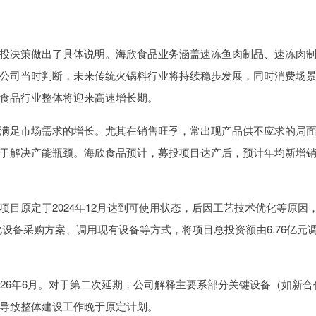
决策做出了具体说明。海欣食品业务涵盖速冻鱼肉制品、速冻肉
公司当时判断，未来传统火锅料行业将持续稳步发展，同时消费场
食品行业整体将迎来高速增长期。
足市场需求的增长。尤其在销售旺季，常出现产品供不应求的局
于解决产能瓶颈。海欣食品预计，募投项目达产后，预计年均新增
原定于2024年12月达到可使用状态，后因工艺技术优化等原因
优化设备采购方案、调用现有设备等方式，将项目总投资额由6.76亿元
6年6月。对于第二次延期，公司解释主要系部分关键设备（如新合
导致整体建设工作晚于原定计划。