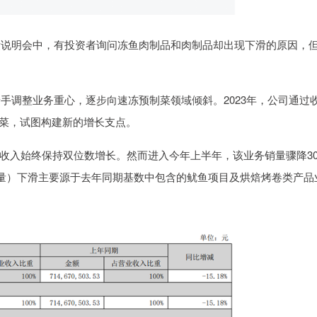
说明会中，有投资者询问冻鱼肉制品和肉制品却出现下滑的原因，
手调整业务重心，逐步向速冻预制菜领域倾斜。2023年，公司通过
制菜，试图构建新的增长支点。
始终保持双位数增长。然而进入今年上半年，该业务销量骤降30.
（销量）下滑主要源于去年同期基数中包含的鱿鱼项目及烘焙烤卷类产品