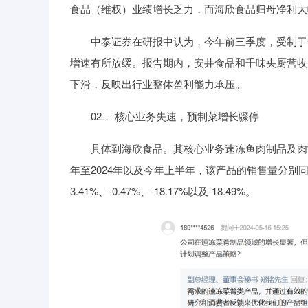
食品（维权）业绩增长乏力，而海欣食品归母净利大
中泰证券在研报中认为，今年前三季度，受制于餐
增速有所放缓。报告期内，安井食品和千味央厨营收
下滑，反映出行业整体盈利能力承压。
02． 核心业务失速，预制菜增长骤停
具体到海欣食品。其核心业务速冻鱼肉制品及肉制品
年至2024年以及今年上半年，该产品的销售量分别同比下滑
3.41%、-0.47%、-18.17%以及-18.49%。