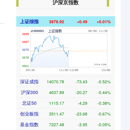
沪深京指数
上证综指
3878.92
+0.49
+0.01%
深证成指
14070.78
-73.43
-0.52%
沪深300
4637.89
-20.27
-0.44%
北证50
1115.17
-4.29
-0.38%
创业板指
3511.47
-23.68
-0.67%
基金指数
7227.48
-3.95
-0.05%