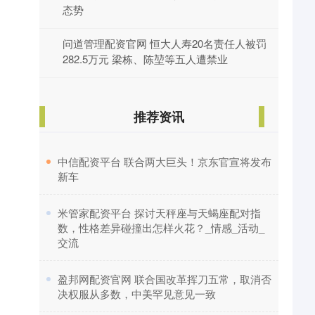
态势
问道管理配资官网 恒大人寿20名责任人被罚
282.5万元 梁栋、陈堃等五人遭禁业
推荐资讯
​中信配资平台 联合两大巨头！京东官宣将发布
新车
​米管家配资平台 探讨天秤座与天蝎座配对指
数，性格差异碰撞出怎样火花？_情感_活动_
交流
​盈邦网配资官网 联合国改革挥刀五常，取消否
决权服从多数，中美罕见意见一致