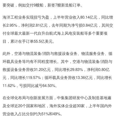
要突破，例如交付9艘船，新签7艘新造船订单。
海洋工程业务实现扭亏为盈，上半年营业收入80.14亿元，同比增
长2.95%，净利润2.81亿元，去年同期为净亏损0.84亿元，其间交
付全球最大最新一代自升自航式海上风电安装船等多个重要项
目，累计在手订单55.5亿美元。
此外，空港与物流装备/消防与救援设备业务、物流服务业务、循
环载具业务等均有不同程度增长。其中，空港与物流装备/消防与
救援设备业务营收31.20亿元，同比增长29.83%，净利润0.80亿
元，同比增长119.57%；循环载具业务营收13.36亿元，同比增长
11.62%，亏损同比减亏64.50%。
在全球化布局与创新发展方面，中集集团研发中心及制造基地遍
及全球近20个国家和地区，海外实体企业超30家，上半年国内外
营业收入占比分别约为51%和49%。