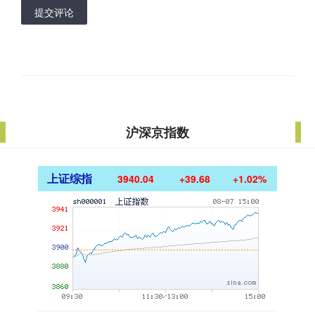
提交评论
沪深京指数
上证综指
3940.04
+39.68
+1.02%