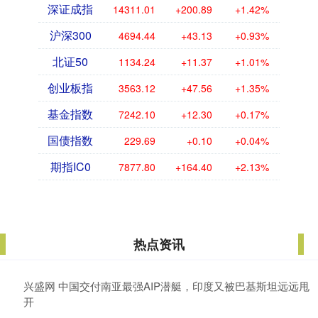
深证成指
14311.01
+200.89
+1.42%
沪深300
4694.44
+43.13
+0.93%
北证50
1134.24
+11.37
+1.01%
创业板指
3563.12
+47.56
+1.35%
基金指数
7242.10
+12.30
+0.17%
国债指数
229.69
+0.10
+0.04%
期指IC0
7877.80
+164.40
+2.13%
热点资讯
兴盛网 中国交付南亚最强AIP潜艇，印度又被巴基斯坦远远甩
开