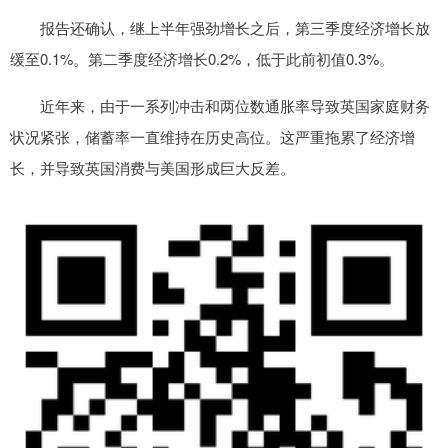
报告还确认，继上半年强劲增长之后，第三季度经济增长放
缓至0.1%。第二季度经济增长0.2%，低于此前初值0.3%。
近年来，由于一系列冲击和两位数通胀率导致英国家庭财务
状况紧张，储蓄率一直维持在历史高位。这严重拖累了经济增
长，并导致英国消费与美国形成巨大反差。