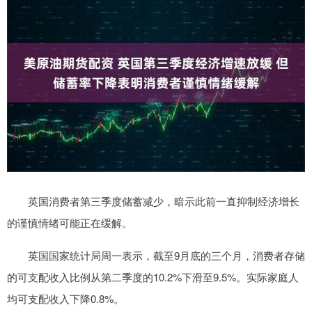
英国消费者第三季度储蓄减少，暗示此前一直抑制经济增长
的谨慎情绪可能正在缓解。
英国国家统计局周一表示，截至9月底的三个月，消费者存储
的可支配收入比例从第二季度的10.2%下滑至9.5%。实际家庭人
均可支配收入下降0.8%。