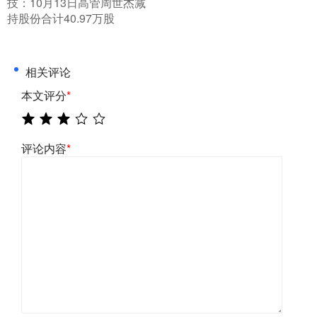
技：10月13日高管周世杰减
持股份合计40.97万股
相关评论
本文评分
*
评论内容
*