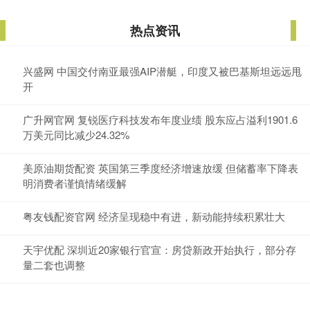
热点资讯
兴盛网 中国交付南亚最强AIP潜艇，印度又被巴基斯坦远远甩
开
广升网官网 复锐医疗科技发布年度业绩 股东应占溢利1901.6
万美元同比减少24.32%
美原油期货配资 英国第三季度经济增速放缓 但储蓄率下降表
明消费者谨慎情绪缓解
粤友钱配资官网 经济呈现稳中有进，新动能持续积累壮大
天宇优配 深圳近20家银行官宣：房贷新政开始执行，部分存
量二套也调整