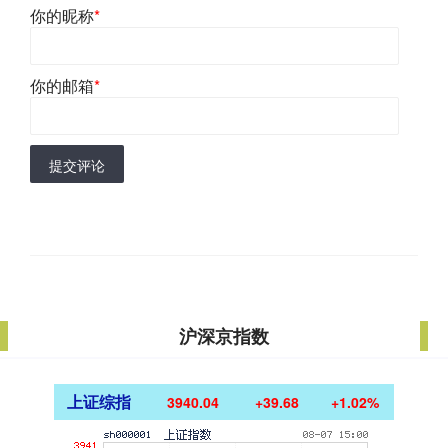
你的昵称
*
你的邮箱
*
提交评论
沪深京指数
上证综指
3940.04
+39.68
+1.02%