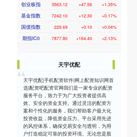
创业板指
3563.12
+47.56
+1.35%
基金指数
7242.10
+12.30
+0.17%
国债指数
229.69
+0.10
+0.04%
期指IC0
7877.80
+164.40
+2.13%
天宇优配
天宇优配|手机配资软件|网上配资知识网首
选|配资吧配资官网我们是一家专业的配资
服务平台，致力于为广大投资者提供高
效、安全的资金支持。通过灵活的配资方
案和个性化的服务，我们帮助客户最大化
投资收益，降低资金压力。平台采用先进
的风控体系，确保交易安全与透明，为用
户打造稳定可靠的投资环境。无论您是股