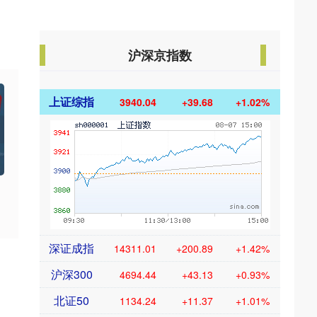
沪深京指数
上证综指
3940.04
+39.68
+1.02%
深证成指
14311.01
+200.89
+1.42%
沪深300
4694.44
+43.13
+0.93%
北证50
1134.24
+11.37
+1.01%