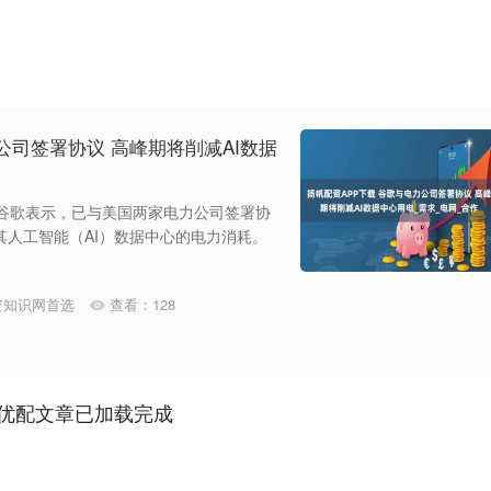
公司签署协议 高峰期将削减AI数据
头谷歌表示，已与美国两家电力公司签署协
人工智能（AI）数据中心的电力消耗。
资知识网首选
查看：
128
优配文章已加载完成