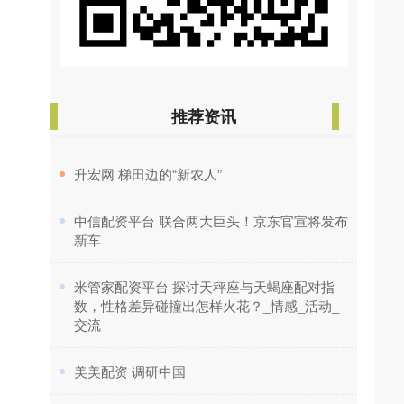
推荐资讯
​升宏网 梯田边的“新农人”
​中信配资平台 联合两大巨头！京东官宣将发布
新车
​米管家配资平台 探讨天秤座与天蝎座配对指
数，性格差异碰撞出怎样火花？_情感_活动_
交流
​美美配资 调研中国