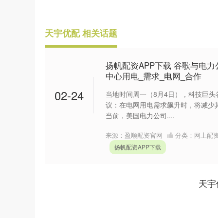
天宇优配 相关话题
扬帆配资APP下载 谷歌与电力
中心用电_需求_电网_合作
02-24
当地时间周一（8月4日），科技巨
议：在电网用电需求飙升时，将减少其
当前，美国电力公司....
来源：盈顺配资官网
分类：
网上配
扬帆配资APP下载
天宇